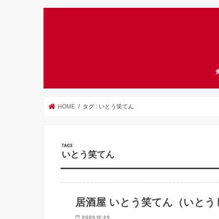
HOME
タグ : いとう笑てん
いとう笑てん
居酒屋
居酒屋 いとう笑てん（いとう
2009.12.29