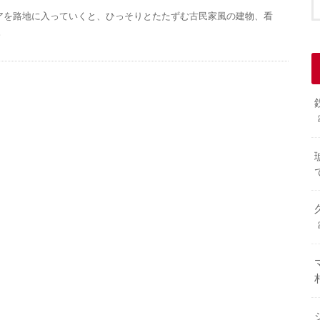
アを路地に入っていくと、ひっそりとたたずむ古民家風の建物、看
。