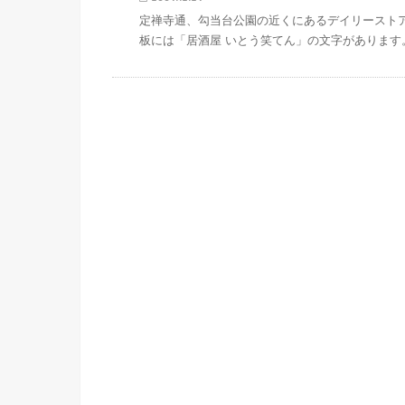
定禅寺通、勾当台公園の近くにあるデイリースト
板には「居酒屋 いとう笑てん」の文字があります