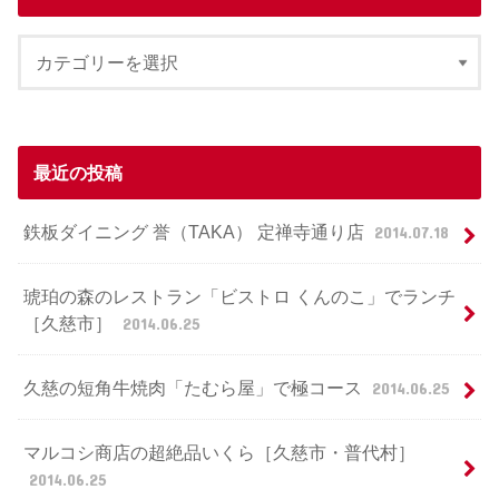
最近の投稿
鉄板ダイニング 誉（TAKA） 定禅寺通り店
2014.07.18
琥珀の森のレストラン「ビストロ くんのこ」でランチ
［久慈市］
2014.06.25
久慈の短角牛焼肉「たむら屋」で極コース
2014.06.25
マルコシ商店の超絶品いくら［久慈市・普代村］
2014.06.25