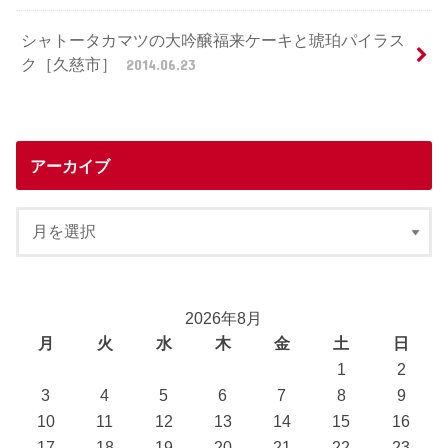
シャトータカマツの大吟醸福来ケーキと琥珀パイラス
ク［久慈市］
2014.06.23
アーカイブ
2026年8月
月
火
水
木
金
土
日
1
2
3
4
5
6
7
8
9
10
11
12
13
14
15
16
17
18
19
20
21
22
23