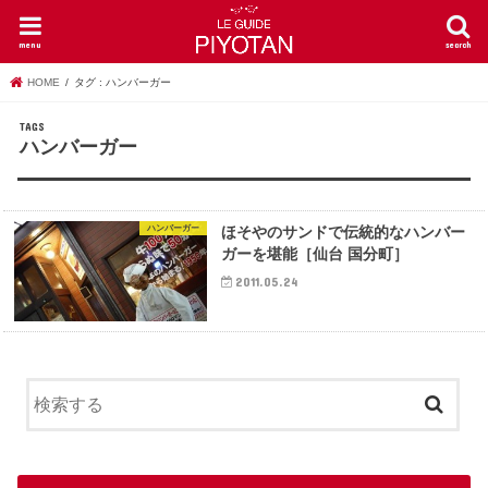
menu
search
HOME
タグ : ハンバーガー
ハンバーガー
ハンバーガー
ほそやのサンドで伝統的なハンバー
ガーを堪能［仙台 国分町］
2011.05.24