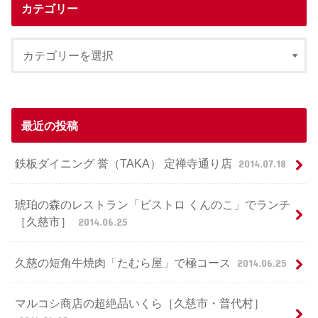
カテゴリー
最近の投稿
鉄板ダイニング 誉（TAKA） 定禅寺通り店
2014.07.18
琥珀の森のレストラン「ビストロ くんのこ」でランチ
［久慈市］
2014.06.25
久慈の短角牛焼肉「たむら屋」で極コース
2014.06.25
マルコシ商店の超絶品いくら［久慈市・普代村］