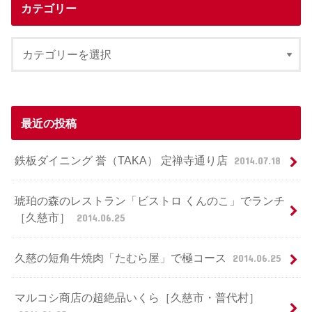
カテゴリー
最近の投稿
鉄板ダイニング 誉（TAKA） 定禅寺通り店
2014.07.18
琥珀の森のレストラン「ビストロ くんのこ」でランチ
［久慈市］
2014.06.25
久慈の短角牛焼肉「たむら屋」で極コース
2014.06.25
マルコシ商店の超絶品いくら［久慈市・普代村］