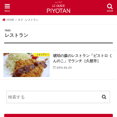
menu
search
HOME
タグ : レストラン
レストラン
イタリアン
琥珀の森のレストラン「ビストロ く
んのこ」でランチ［久慈市］
2014.06.25