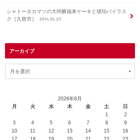
シャトータカマツの大吟醸福来ケーキと琥珀パイラス
ク［久慈市］
2014.06.23
アーカイブ
2026年8月
月
火
水
木
金
土
日
1
2
3
4
5
6
7
8
9
10
11
12
13
14
15
16
17
18
19
20
21
22
23