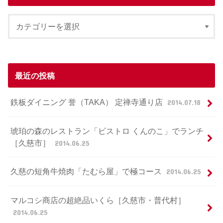
最近の投稿
鉄板ダイニング 誉（TAKA） 定禅寺通り店
2014.07.18
琥珀の森のレストラン「ビストロ くんのこ」でランチ
［久慈市］
2014.06.25
久慈の短角牛焼肉「たむら屋」で極コース
2014.06.25
マルコシ商店の超絶品いくら［久慈市・普代村］
2014.06.25