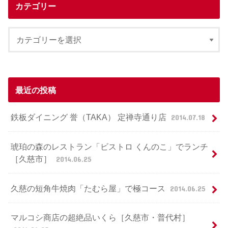
カテゴリー
最近の投稿
鉄板ダイニング 誉（TAKA） 定禅寺通り店
2014.07.18
琥珀の森のレストラン「ビストロ くんのこ」でランチ
［久慈市］
2014.06.25
久慈の短角牛焼肉「たむら屋」で極コース
2014.06.25
マルコシ商店の超絶品いくら［久慈市・普代村］