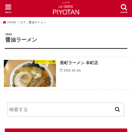
menu
search
HOME
タグ : 醤油ラーメン
醤油ラーメン
ラーメン・つけ麺
長町ラーメン 本町店
2013.03.06