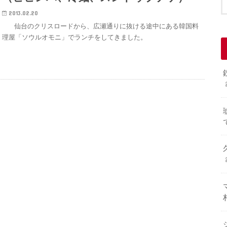
2013.02.20
仙台のクリスロードから、広瀬通りに抜ける途中にある韓国料
理屋「ソウルオモニ」でランチをしてきました。