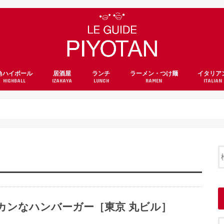
角ハイボール
居酒屋
ランチ
ラーメン・つけ麺
イタリア
HIGHBALL
IZAKAYA
LUNCH
RAMEN
ITALIAN
メリカンなハンバーガー［東京 丸ビル］