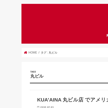
HOME
タグ : 丸ビル
丸ビル
ハンバーガー
KUA’AINA 丸ビル店 でア
2012.07.03