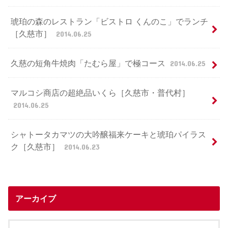
琥珀の森のレストラン「ビストロ くんのこ」でランチ
［久慈市］
2014.06.25
久慈の短角牛焼肉「たむら屋」で極コース
2014.06.25
マルコシ商店の超絶品いくら［久慈市・普代村］
2014.06.25
シャトータカマツの大吟醸福来ケーキと琥珀パイラス
ク［久慈市］
2014.06.23
アーカイブ