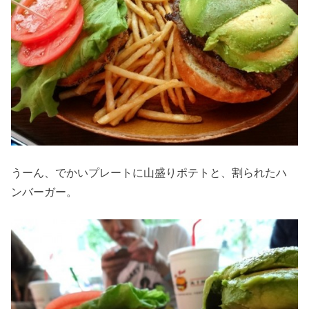
うーん、でかいプレートに山盛りポテトと、割られたハ
ンバーガー。