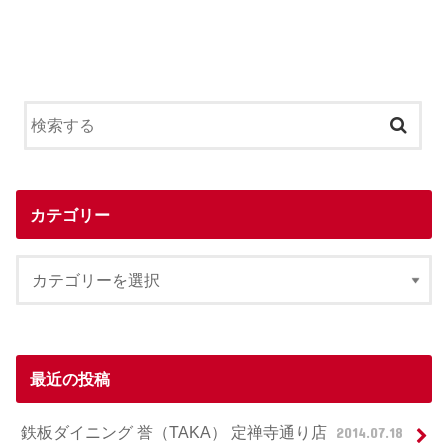
カテゴリー
最近の投稿
鉄板ダイニング 誉（TAKA） 定禅寺通り店
2014.07.18