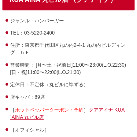
ジャンル：ハンバーガー
TEL：03-5220-2400
住所：東京都千代田区丸の内2-4-1 丸の内ビルディン
グ ５Ｆ
営業時間： [月〜土・祝前日]11:00〜23:00(L.O.22:30)
[日・祝]11:00〜22:00(L.O.21:30)
定休日：不定休（丸ビルに準ずる）
店キャパ：89席
［
ホットペッパークーポン・予約
］
クアアイナ KUA
`AINA 丸ビル店
［オフィシャル］