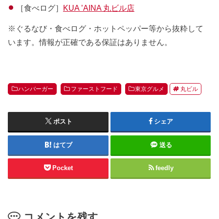
［食べログ］
KUA ’AINA 丸ビル店
※ぐるなび・食べログ・ホットペッパー等から抜粋して
います。情報が正確である保証はありません。
ハンバーガー
ファーストフード
東京グルメ
丸ビル
ポスト
シェア
はてブ
送る
Pocket
feedly
コメントを残す