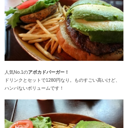
人気No.1の
アボカドバーガー！
ドリンクとセットで1280円なり。ものすごい高いけど、
ハンパないボリュームです！