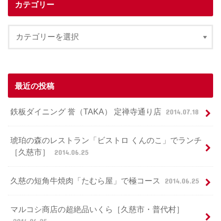
カテゴリー
最近の投稿
鉄板ダイニング 誉（TAKA） 定禅寺通り店
2014.07.18
琥珀の森のレストラン「ビストロ くんのこ」でランチ
［久慈市］
2014.06.25
久慈の短角牛焼肉「たむら屋」で極コース
2014.06.25
マルコシ商店の超絶品いくら［久慈市・普代村］