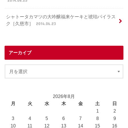
2014.06.25
シャトータカマツの大吟醸福来ケーキと琥珀パイラス
ク［久慈市］
2014.06.23
アーカイブ
2026年8月
月
火
水
木
金
土
日
1
2
3
4
5
6
7
8
9
10
11
12
13
14
15
16