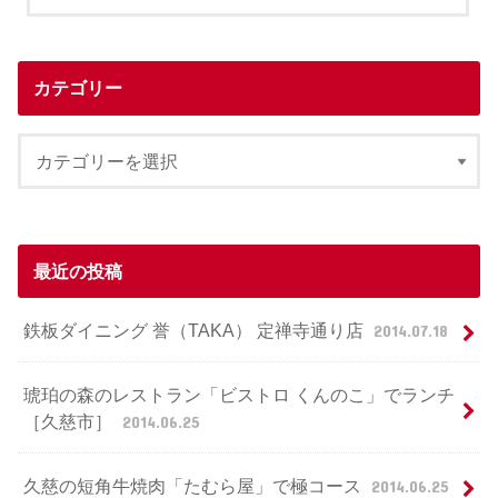
カテゴリー
最近の投稿
鉄板ダイニング 誉（TAKA） 定禅寺通り店
2014.07.18
琥珀の森のレストラン「ビストロ くんのこ」でランチ
［久慈市］
2014.06.25
久慈の短角牛焼肉「たむら屋」で極コース
2014.06.25