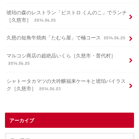
琥珀の森のレストラン「ビストロ くんのこ」でランチ
［久慈市］
2014.06.25
久慈の短角牛焼肉「たむら屋」で極コース
2014.06.25
マルコシ商店の超絶品いくら［久慈市・普代村］
2014.06.25
シャトータカマツの大吟醸福来ケーキと琥珀パイラス
ク［久慈市］
2014.06.23
アーカイブ