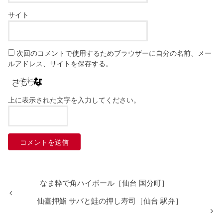
サイト
次回のコメントで使用するためブラウザーに自分の名前、メー
ルアドレス、サイトを保存する。
上に表示された文字を入力してください。
なま粋で角ハイボール［仙台 国分町］
仙臺押鮨 サバと鮭の押し寿司［仙台 駅弁］