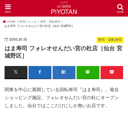
menu
search
HOME
料理ジャンル
寿司・回転寿司
はま寿司 フォレオせんだい宮の杜店［仙台 宮城野区］
2010.01.15
寿司・回転寿司
はま寿司 フォレオせんだい宮の杜店［仙台 宮
城野区］
関東を中心に展開している回転寿司『はま寿司』。複合
ショッピング施設、フォレオせんだい宮の杜にオープン
しました。仙台ではここだけにしか無いお店です。