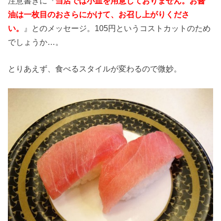
注意書きに『
当店では小皿を用意しておりません。お醤
油は一枚目のおさらにかけて、お召し上がりくださ
い。
』とのメッセージ。105円というコストカットのため
でしょうか…。
とりあえず、食べるスタイルが変わるので微妙。