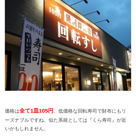
全て1皿105円
価格は
。低価格な回転寿司で財布にもリ
ーズナブルですね。似た系統としては『くら寿司』が近
いかもしれません。