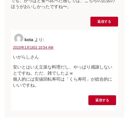
でも、かっぱと食べ比べた感じでは、こちらのお店の
ほうがおいしかったですね〜。
返信する
kota
より:
2010年1月18日 10:54 AM
いがらしさん
安いとはいえ立派な料理だし、やっぱり感謝しない
とですね。ただ、雑でしたよｗ
個人的には安値回転寿司は「くら寿司」が総合的に
いいですね。
返信する