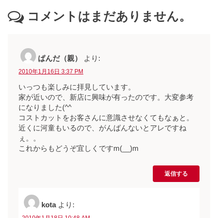
コメントはまだありません。
ぱんだ（親）
より:
2010年1月16日 3:37 PM
いっつも楽しみに拝見しています。
家が近いので、新店に興味が有ったのです。大変参考
になりました(^^ゞ
コストカットをお客さんに意識させなくてもなぁと。
近くに河童もいるので、がんばんないとアレですね
ぇ。。
これからもどうぞ宜しくですm(__)m
返信する
kota
より:
2010年1月18日 10:48 AM