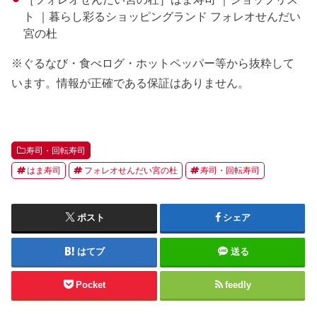
ト ｜暮らし彩るショッピングランド フォレオせんだい
宮の杜
※ぐるなび・食べログ・ホットペッパー等から抜粋して
います。情報が正確である保証はありません。
寿司・回転寿司
はま寿司
フォレオせんだい宮の杜
寿司・回転寿司
ポスト
シェア
はてブ
送る
Pocket
feedly