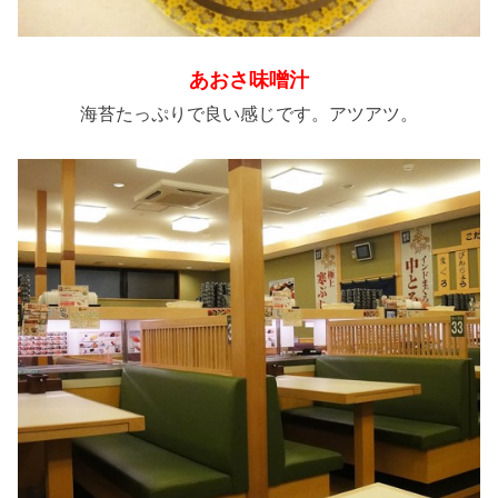
あおさ味噌汁
海苔たっぷりで良い感じです。アツアツ。