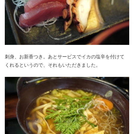
刺身、お新香つき。あとサービスでイカの塩辛を付けて
くれるというので、それもいただきました。