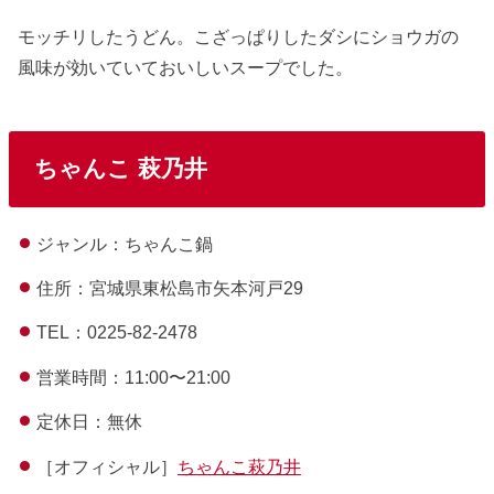
モッチリしたうどん。こざっぱりしたダシにショウガの
風味が効いていておいしいスープでした。
ちゃんこ 萩乃井
ジャンル：ちゃんこ鍋
住所：宮城県東松島市矢本河戸29
TEL：0225-82-2478
営業時間：11:00〜21:00
定休日：無休
［オフィシャル］
ちゃんこ萩乃井