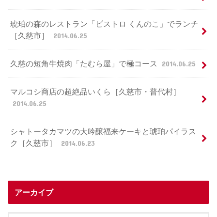
琥珀の森のレストラン「ビストロ くんのこ」でランチ
［久慈市］
2014.06.25
久慈の短角牛焼肉「たむら屋」で極コース
2014.06.25
マルコシ商店の超絶品いくら［久慈市・普代村］
2014.06.25
シャトータカマツの大吟醸福来ケーキと琥珀パイラス
ク［久慈市］
2014.06.23
アーカイブ