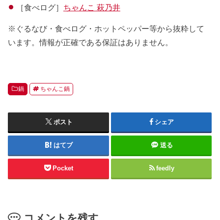
［食べログ］
ちゃんこ 萩乃井
※ぐるなび・食べログ・ホットペッパー等から抜粋して
います。情報が正確である保証はありません。
鍋
ちゃんこ鍋
ポスト
シェア
はてブ
送る
Pocket
feedly
コメントを残す