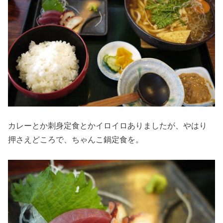
カレーとか刺身定食とかイロイロありましたが、やはり
押さえどころで、ちゃんこ鍋定食を。