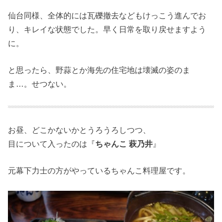
仙台同様、全体的には瓦礫撤去などもけっこう進んでお
り、キレイな状態でした。早く日常を取り戻せますよう
に。
と思ったら、野蒜とか海先の住宅地は壊滅の姿のま
ま…。せつない。
お昼、どこかないかとうろうろしつつ、
目について入ったのは『
ちゃんこ 萩乃井
』
元幕下力士の方がやっているちゃんこ料理屋です。