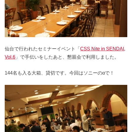
仙台で行われたセミナーイベント「
CSS Nite in SENDAI,
Vol.6
」で手伝いをしたあと、懇親会で利用しました。
144名も入る大箱、貸切です。今回はソニーのαで！