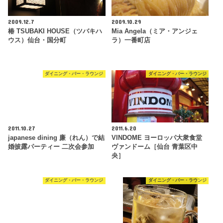
2009.12.7
2009.10.29
椿 TSUBAKI HOUSE（ツバキハ
Mia Angela（ミア・アンジェ
ウス）仙台・国分町
ラ）一番町店
ダイニング・バー・ラウンジ
ダイニング・バー・ラウンジ
2011.10.27
2011.6.20
japanese dining 廉（れん）で結
VINDOME ヨーロッパ大衆食堂
婚披露パーティー 二次会参加
ヴァンドーム［仙台 青葉区中
央］
ダイニング・バー・ラウンジ
ダイニング・バー・ラウンジ