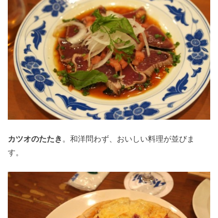
カツオのたたき
。和洋問わず、おいしい料理が並びま
す。