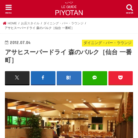
menu
search
HOME
お店スタイル
ダイニング・バー・ラウンジ
アサヒスーパードライ 森のパルク［仙台 一番町］
2012.07.04
ダイニング・バー・ラウンジ
アサヒスーパードライ 森のパルク［仙台 一番
町］