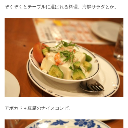
ぞくぞくとテーブルに運ばれる料理。
海鮮サラダ
とか。
アボカド＋豆腐
のナイスコンビ。