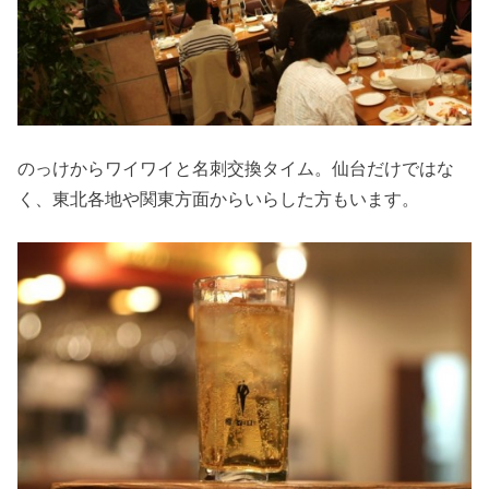
のっけからワイワイと名刺交換タイム。仙台だけではな
く、東北各地や関東方面からいらした方もいます。