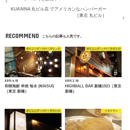
KUA’AINA 丸ビル店 でアメリカンなハンバーガー
［東京 丸ビル］
RECOMMEND
こちらの記事も人気です。
ダイニング・バー・ラウンジ
ダイニング・バー・ラウンジ
2011.4.12
2011.3.10
和韓海鮮 串焼 毎水 (MAISUI)
HIGHBALL BAR 新橋1923［東京
［東京 新橋］
新橋］
ダイニング・バー・ラウンジ
イタリアン