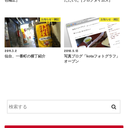
色補正］
ただいた［ブログタイムズ］
お知らせ・雑記
お知らせ・雑記
2011.3.2
2010.5.13
仙台、一番町の横丁紹介
写真ブログ「kotaフォトグラフ」
オープン