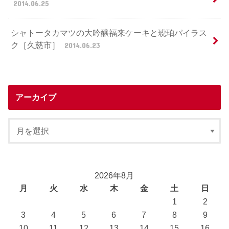
2014.06.25
シャトータカマツの大吟醸福来ケーキと琥珀パイラス
ク［久慈市］
2014.06.23
アーカイブ
2026年8月
月
火
水
木
金
土
日
1
2
3
4
5
6
7
8
9
10
11
12
13
14
15
16