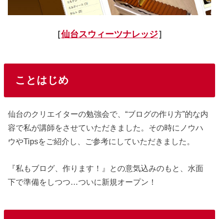
［
仙台スウィーツナレッジ
］
ことはじめ
仙台のクリエイターの勉強会で、“ブログの作り方”的な内
容で私が講師をさせていただきました。その時にノウハ
ウやTipsをご紹介し、ご参考にしていただきました。
『私もブログ、作ります！』との意気込みのもと、水面
下で準備をしつつ…ついに新規オープン！