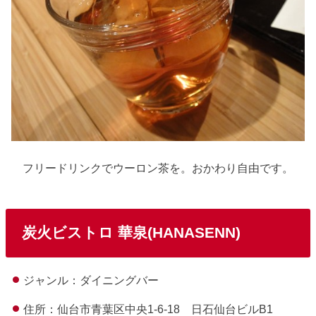
フリードリンクでウーロン茶を。おかわり自由です。
炭火ビストロ 華泉(HANASENN)
ジャンル：ダイニングバー
住所：仙台市青葉区中央1-6-18 日石仙台ビルB1