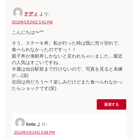
テディ
より:
2010年5月24日 5:41 PM
こんにちは〜^^
そう、ステーキ丼。私が行った時は既に売り切れで、
食べられなかったのですっ！！
親子丼か海鮮丼しかないと言われちゃいました…最近
の人気はすごいですね。
今週は仙台駅前まで行けないので、写真を見ると未練
が…(涙)
次回は何だろう〜？楽しみだけどまた食べられなかっ
たらショックです(笑)
返信する
kota
より:
2010年5月24日 6:08 PM