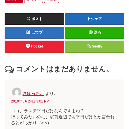
ポスト
シェア
はてブ
送る
Pocket
feedly
コメントはまだありません。
さほっち。
より:
2010年5月24日 3:01 PM
ココ、ランチ平日だけなんですよね？
行ってみたいのに、駅前近辺でも平日だけとか言われ
るとがっかり（> <)