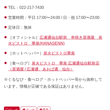
TEL：022-217-7430
営業時間：平日 17:00〜24:00 / 日・祝 17:00〜23:00
定休日：無休
［オフィシャル］
広瀬通仙台駅前 串焼き居酒屋 炭
火ビストロ 華泉(HANASENN)
［ホットペッパー］
炭火ビストロ華泉
［食べログ］
炭火ビストロ 華泉 広瀬通仙台駅前店
（居酒屋 / 広瀬通、あおば通、仙台）
※ぐるなび・食べログ・ホットペッパー等から抜粋して
います。情報が正確である保証はありません。
ランチ
ランチ
華泉