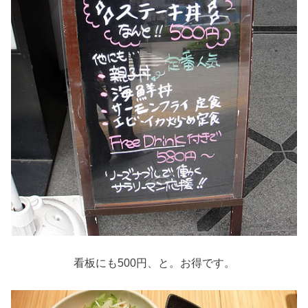
看板にも500円、と。お得です。