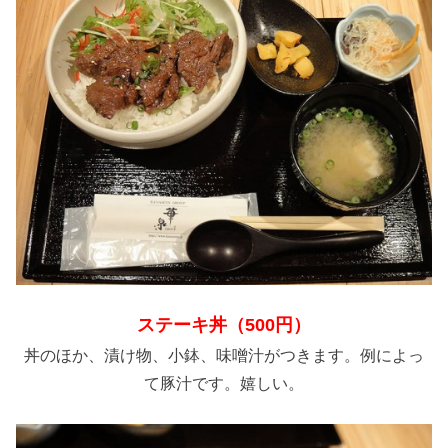
ステーキ丼（500円）
丼のほか、漬け物、小鉢、味噌汁がつきます。例によっ
て豚汁です。嬉しい。