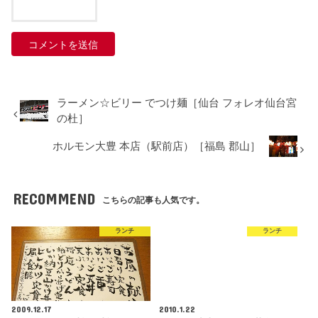
ラーメン☆ビリー でつけ麺［仙台 フォレオ仙台宮
の杜］
ホルモン大豊 本店（駅前店）［福島 郡山］
RECOMMEND
こちらの記事も人気です。
ランチ
ランチ
2009.12.17
2010.1.22