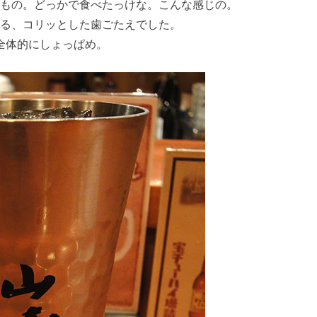
もの。どっかで食べたっけな。こんな感じの。
る、コリッとした歯ごたえでした。
全体的にしょっぱめ。