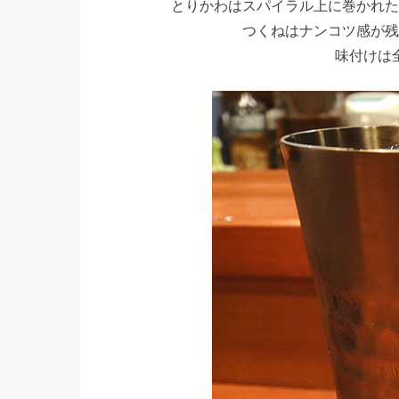
とりかわはスパイラル上に巻かれた
つくねはナンコツ感が残
味付けは