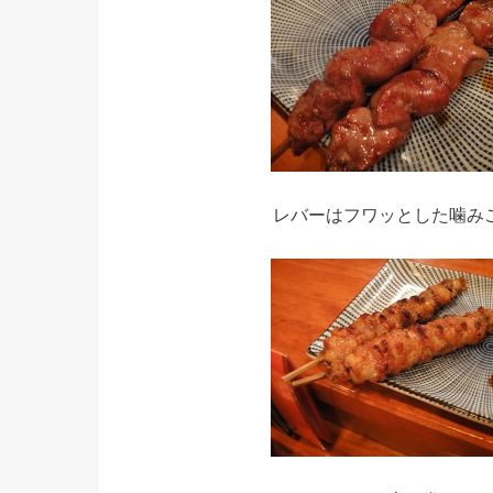
レバーはフワッとした噛み