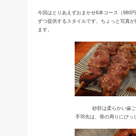
今回はとりあえずおまかせ6本コース（980
ずつ提供するスタイルです。ちょっと写真が
ます。
砂肝は柔らかい歯ご
手羽先は、骨の周りにびっ