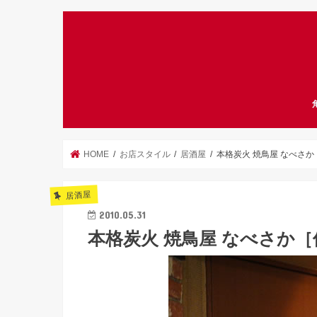
HOME
お店スタイル
居酒屋
本格炭火 焼鳥屋 なべさか
居酒屋
2010.05.31
本格炭火 焼鳥屋 なべさか［