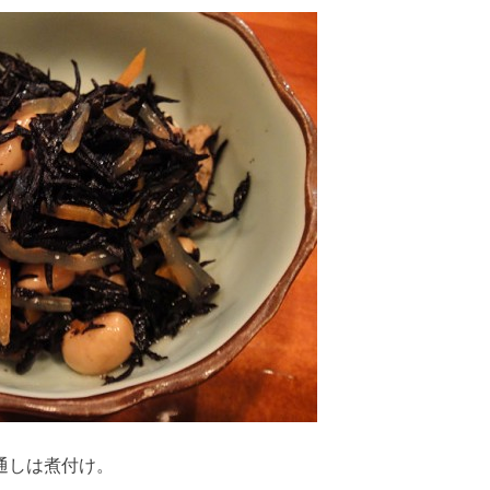
通しは煮付け。