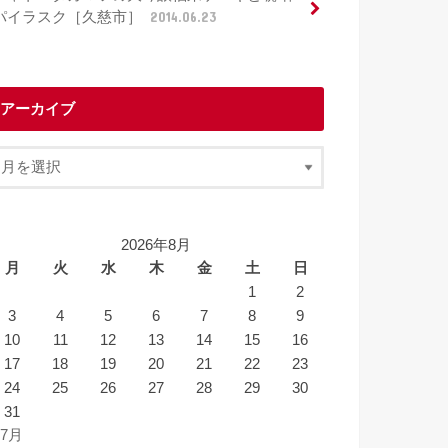
パイラスク［久慈市］
2014.06.23
アーカイブ
2026年8月
月
火
水
木
金
土
日
1
2
3
4
5
6
7
8
9
10
11
12
13
14
15
16
17
18
19
20
21
22
23
24
25
26
27
28
29
30
31
 7月