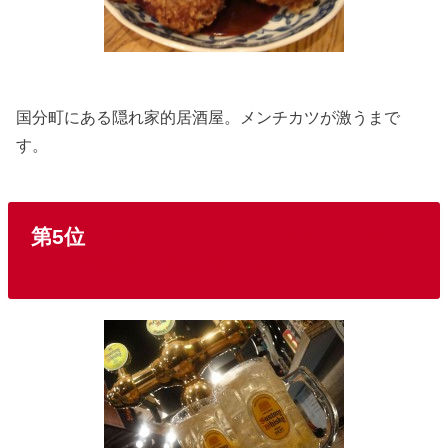
国分町にある隠れ家的居酒屋。メンチカツが激うまで
す。
第5位
油食来（オイルショック）串カ
ツ・串揚げ[定禅寺通・国分町]