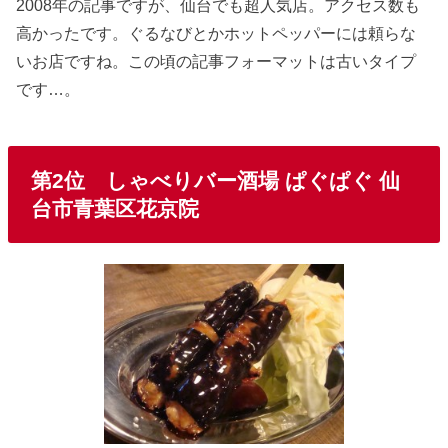
2008年の記事ですが、仙台でも超人気店。アクセス数も
高かったです。ぐるなびとかホットペッパーには頼らな
いお店ですね。この頃の記事フォーマットは古いタイプ
です…。
第2位 しゃべりバー酒場 ぱぐぱぐ 仙
台市青葉区花京院