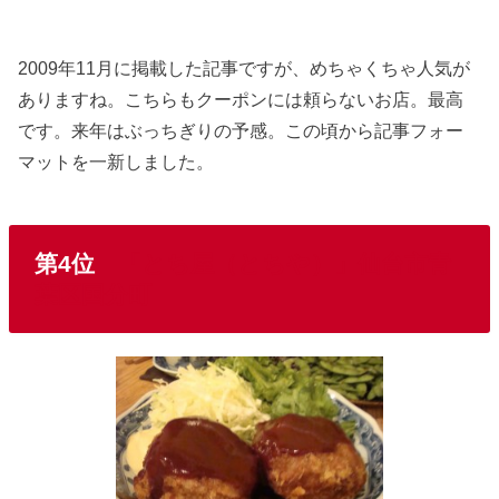
2009年11月に掲載した記事ですが、めちゃくちゃ人気が
ありますね。こちらもクーポンには頼らないお店。最高
です。来年はぶっちぎりの予感。この頃から記事フォー
マットを一新しました。
第4位
「とち屋（とちや）」仙台市青
葉区国分町