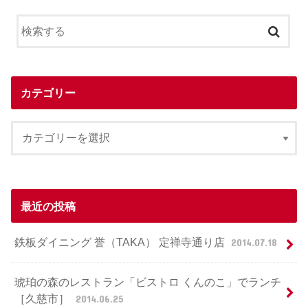
カテゴリー
最近の投稿
鉄板ダイニング 誉（TAKA） 定禅寺通り店
2014.07.18
琥珀の森のレストラン「ビストロ くんのこ」でランチ
［久慈市］
2014.06.25