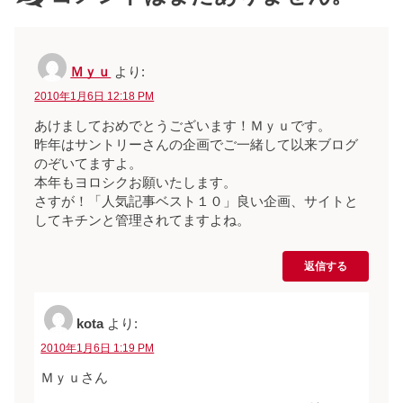
Ｍｙｕ
より:
2010年1月6日 12:18 PM
あけましておめでとうございます！Ｍｙｕです。
昨年はサントリーさんの企画でご一緒して以来ブログ
のぞいてますよ。
本年もヨロシクお願いたします。
さすが！「人気記事ベスト１０」良い企画、サイトと
してキチンと管理されてますよね。
返信する
kota
より:
2010年1月6日 1:19 PM
Ｍｙｕさん