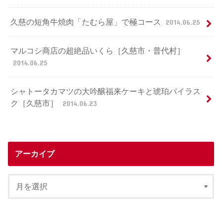
久慈の短角牛焼肉「たむら屋」で極コース
2014.06.25
マルコシ商店の超絶品いくら［久慈市・普代村］
2014.06.25
シャトータカマツの大吟醸福来ケーキと琥珀パイラス
ク［久慈市］
2014.06.23
アーカイブ