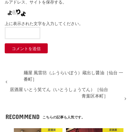
ルアドレス、サイトを保存する。
上に表示された文字を入力してください。
麺屋 風雷坊（ふうらいぼう）蔵出し醤油［仙台 一
番町］
居酒屋 いとう笑てん（いとうしょうてん）［仙台
青葉区本町］
RECOMMEND
こちらの記事も人気です。
居酒屋
居酒屋