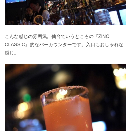
こんな感じの雰囲気。仙台でいうところの『ZINO
CLASSIC』的なバーカウンターです。入口もおしゃれな
感じ。