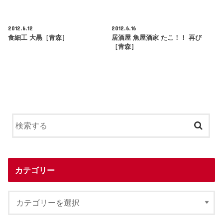
2012.6.12
2012.6.16
食細工 大黒［青森］
居酒屋 魚屋酒家 たこ！！ 再び
［青森］
カテゴリー