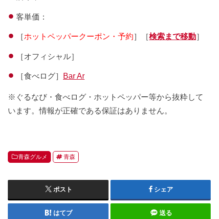
客単価：
［
ホットペッパークーポン・予約
］［
検索まで移動
］
［オフィシャル］
［食べログ］
Bar Ar
※ぐるなび・食べログ・ホットペッパー等から抜粋して
います。情報が正確である保証はありません。
青森グルメ
青森
ポスト
シェア
はてブ
送る