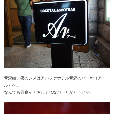
青森編、夜のシメはアルファホテル青森のバーAr（アー
ル）へ。
なんでも青森イチおしゃれなバーとかどうとか。