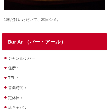
1杯だけいただいて、本日シメ。
Bar Ar （バー・アール）
ジャンル：バー
住所：
TEL：
営業時間：
定休日：
店キャパ：