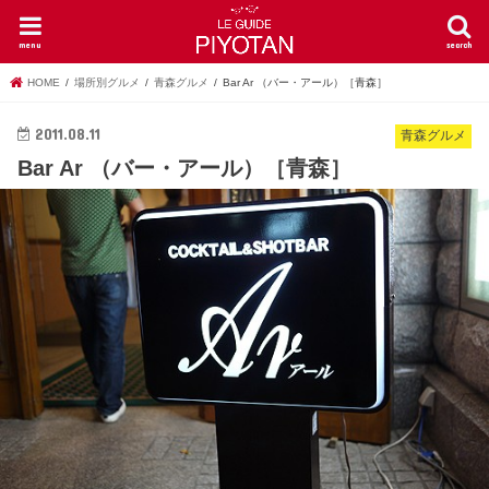
menu
search
HOME
場所別グルメ
青森グルメ
Bar Ar （バー・アール）［青森］
2011.08.11
青森グルメ
Bar Ar （バー・アール）［青森］