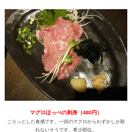
マグロほっぺの刺身（480円）
こりっとした食感です。一頭のマグロからわずかしか取
れないそうです。希少部位。