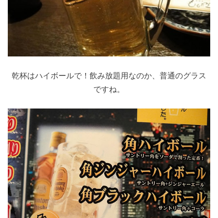
乾杯はハイボールで！飲み放題用なのか、普通のグラス
ですね。