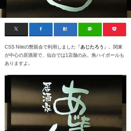
CSS Niteの懇親会で利用しました『
あじたろう
』。関東
が中心の居酒屋で、仙台では1店舗のみ。角ハイボールも
ありますよ。