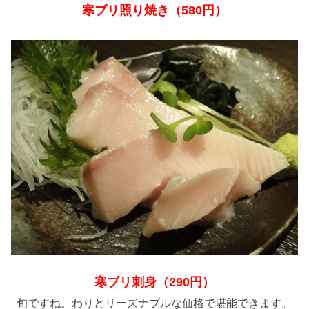
寒ブリ照り焼き（580円）
寒ブリ刺身（290円）
旬ですね。わりとリーズナブルな価格で堪能できます。