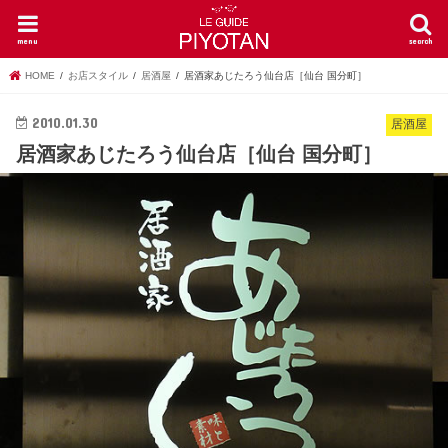
menu
search
HOME
お店スタイル
居酒屋
居酒家あじたろう仙台店［仙台 国分町］
2010.01.30
居酒屋
居酒家あじたろう仙台店［仙台 国分町］