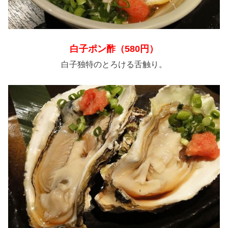
白子ポン酢（580円）
白子独特のとろける舌触り。