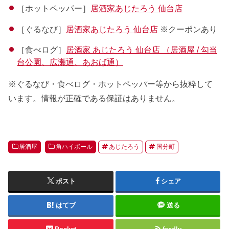
［ホットペッパー］
居酒家あじたろう 仙台店
［ぐるなび］
居酒家あじたろう 仙台店
※クーポンあり
［食べログ］
居酒家 あじたろう 仙台店 （居酒屋 / 勾当
台公園、広瀬通、あおば通）
※ぐるなび・食べログ・ホットペッパー等から抜粋して
います。情報が正確である保証はありません。
居酒屋
角ハイボール
あじたろう
国分町
ポスト
シェア
はてブ
送る