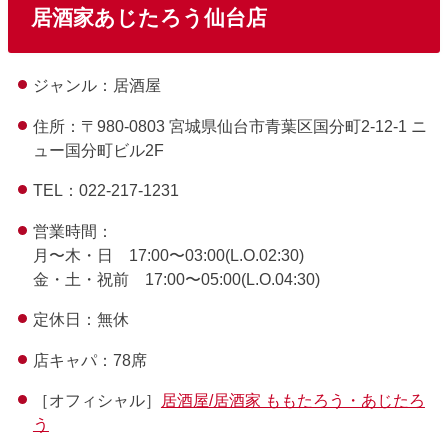
居酒家あじたろう仙台店
ジャンル：居酒屋
住所：〒980-0803 宮城県仙台市青葉区国分町2-12-1 ニ
ュー国分町ビル2F
TEL：022-217-1231
営業時間：
月〜木・日 17:00〜03:00(L.O.02:30)
金・土・祝前 17:00〜05:00(L.O.04:30)
定休日：無休
店キャパ：78席
［オフィシャル］
居酒屋/居酒家 ももたろう・あじたろ
う