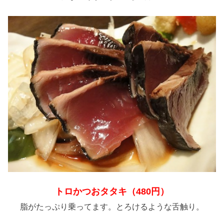
トロかつおタタキ（480円）
脂がたっぷり乗ってます。とろけるような舌触り。