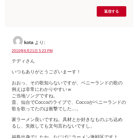
返信する
kota
より:
2010年6月21日 5:23 PM
テディさん
いつもありがとうございまーす！
おおっ、その歌知らないですが、ベニーランドの歌の
例えは非常にわかりやすいｗ
ご当地ソングですね。
昔、仙台でCoccoのライブで、Coccoがベニーランドの
歌を歌ってたのは衝撃でした…。
家ラーメン良いですね。具材とか好きなものぶち込め
るし、失敗しても文句言わないですし。
福島出身でしたか。なにげにラーメン激戦区ですよ