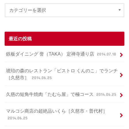
最近の投稿
鉄板ダイニング 誉（TAKA） 定禅寺通り店
2014.07.18
琥珀の森のレストラン「ビストロ くんのこ」でランチ
［久慈市］
2014.06.25
久慈の短角牛焼肉「たむら屋」で極コース
2014.06.25
マルコシ商店の超絶品いくら［久慈市・普代村］
2014.06.25