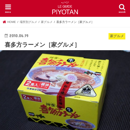
menu
search
HOME
場所別グルメ
家グルメ
喜多方ラーメン［家グルメ］
2010.06.19
家グルメ
喜多方ラーメン［家グルメ］