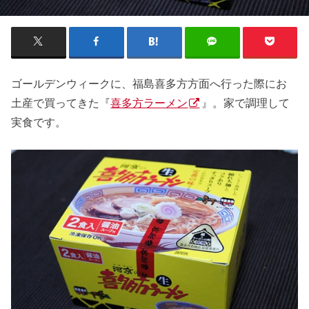
ゴールデンウィークに、福島喜多方方面へ行った際にお
土産で買ってきた『
喜多方ラーメン
』。家で調理して
実食です。