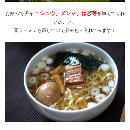
チャーシュウ、メンマ、ねぎ等
お好みで
を加えてくれ
とのこと。
素ラーメンも寂しいので具材色々入れてみます！