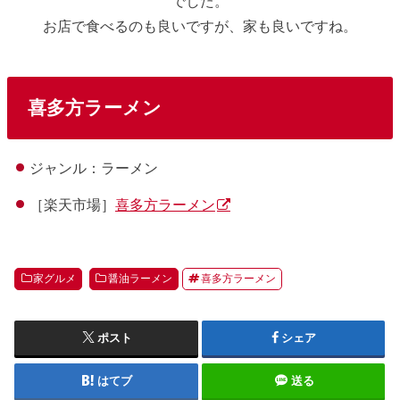
でした。
お店で食べるのも良いですが、家も良いですね。
喜多方ラーメン
ジャンル：ラーメン
［楽天市場］
喜多方ラーメン
家グルメ
醤油ラーメン
喜多方ラーメン
ポスト
シェア
はてブ
送る