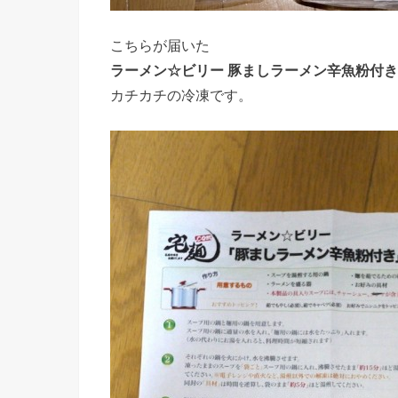
こちらが届いた
ラーメン☆ビリー 豚ましラーメン辛魚粉付き 
カチカチの冷凍です。