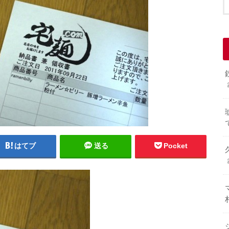
はてブ
送る
Pocket