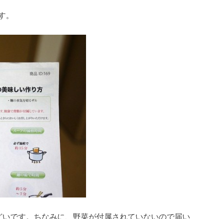
す。
どいです。ちなみに、野菜が付属されていないので届い