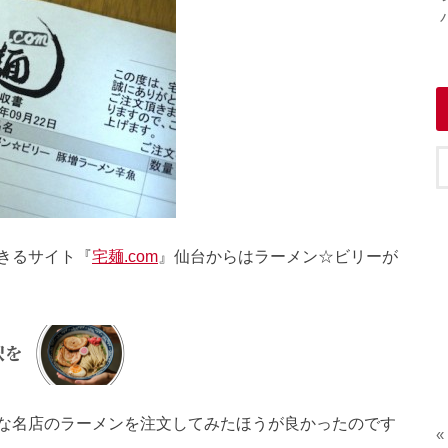
きるサイト『
宅麺.com
』仙台からはラーメン☆ビリーが
な名店のラーメンを注文してみたほうが良かったのです
«