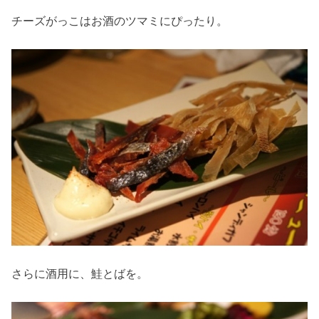
チーズがっこはお酒のツマミにぴったり。
さらに酒用に、鮭とばを。