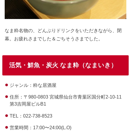
なま粋名物の、どんぶりドリンクをいただきながら、閉
幕。お疲れさまでした＆ごちそうさまでした。
活気・鮮魚・炭火 なま粋（なまいき）
ジャンル：粋な居酒屋
住所：〒980-0803 宮城県仙台市青葉区国分町2-10-11
第3吉岡屋ビルB1
TEL：022-738-8523
営業時間：17:00〜24:00(L.O)