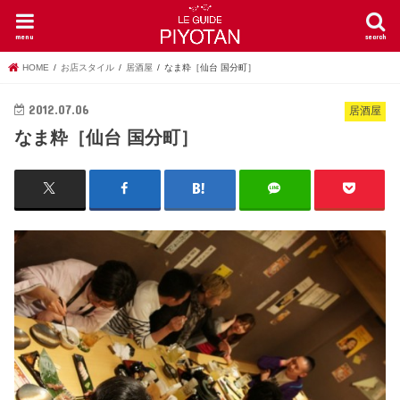
menu
search
HOME
お店スタイル
居酒屋
なま粋［仙台 国分町］
2012.07.06
居酒屋
なま粋［仙台 国分町］