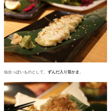
仙台っぽいものとして、
ずんだ入り笹かま
。