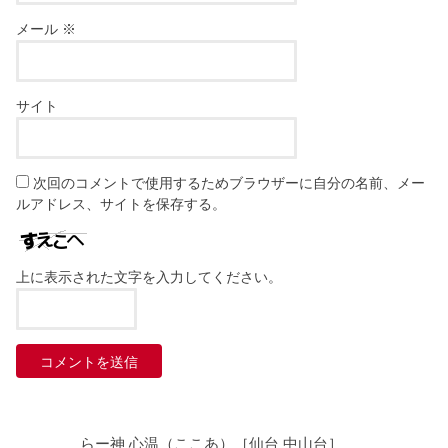
メール
※
サイト
次回のコメントで使用するためブラウザーに自分の名前、メー
ルアドレス、サイトを保存する。
上に表示された文字を入力してください。
らー神 心温（ここあ）［仙台 中山台］