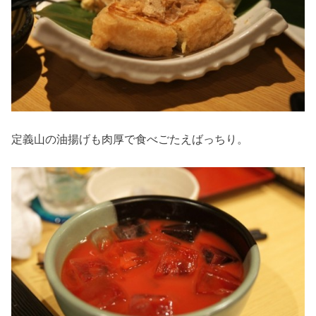
定義山の油揚げも肉厚で食べごたえばっちり。