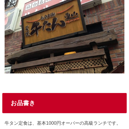
お品書き
牛タン定食は、基本1000円オーバーの高級ランチです。