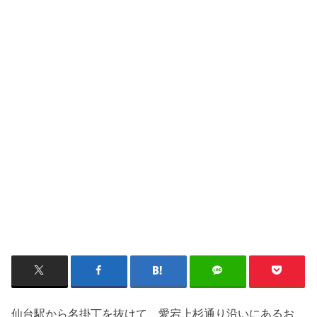
仙台駅から名掛丁を抜けて、愛宕上杉通り沿いにあるお