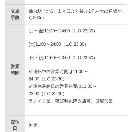
交通
仙台駅「北6」出入口より徒歩1分あおば通駅か
手段
ら200m
[月〜金]11:30〜24:00（L.O.23:30）
[土]11:00〜24:00（L.O.23:30）
[日・祝]11:00〜23:00（L.O.22:30）
営業
※連休中の営業時間は11:00〜
時間
24:00（L.O.23:30）
※連休最終日の営業時間は11:00〜
23:00（L.O.22:30）
ランチ営業、夜10時以降入店可、日曜営業
定休
無休
日