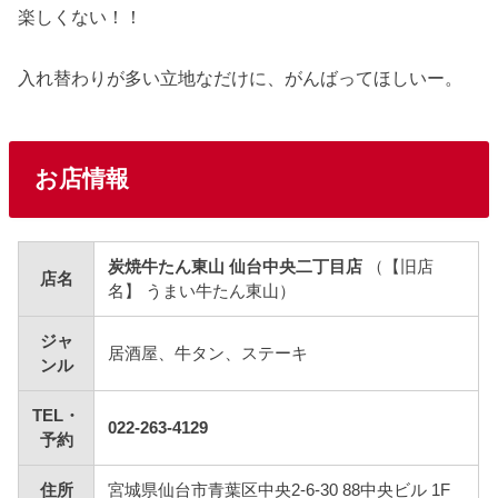
楽しくない！！
入れ替わりが多い立地なだけに、がんばってほしいー。
お店情報
炭焼牛たん東山 仙台中央二丁目店
（【旧店
店名
名】 うまい牛たん東山）
ジャ
居酒屋、牛タン、ステーキ
ンル
TEL・
022-263-4129
予約
住所
宮城県仙台市青葉区中央2-6-30 88中央ビル 1F