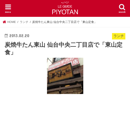
menu
search
HOME
ランチ
炭焼牛たん東山 仙台中央二丁目店で「東山定食」
2013.02.20
ランチ
炭焼牛たん東山 仙台中央二丁目店で「東山定
食」