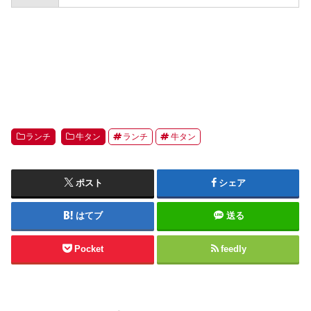
ランチ
牛タン
ランチ
牛タン
ポスト
シェア
はてブ
送る
Pocket
feedly