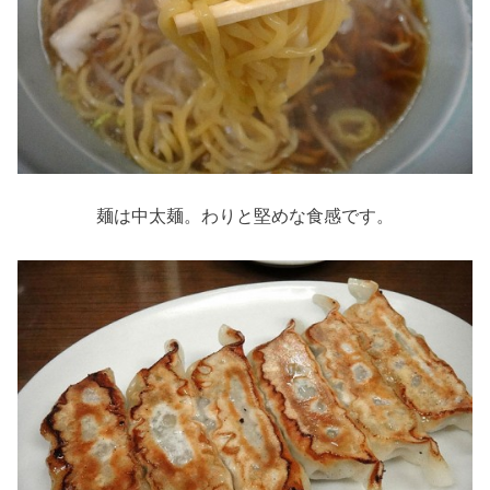
麺は中太麺。わりと堅めな食感です。