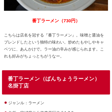
番丁ラーメン（730円）
こちらは店名を冠する『番丁ラーメン』。味噌と醤油を
ブレンドしたという独特の味わい。炒めたもやしやキャ
ベツに、あんかけで。ラー油の辛みが感じられます。こ
れも好みがちょっとちがうなー。
番丁ラーメン（ばんちょうラーメン）
名掛丁店
ジャンル：ラーメン