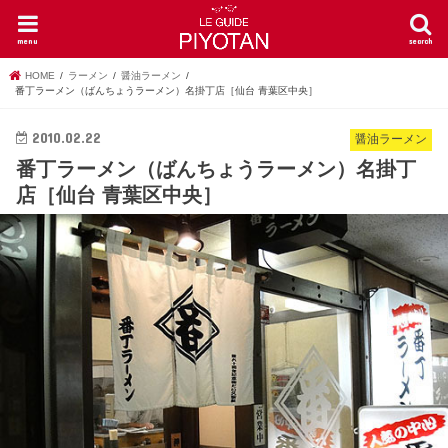
menu
search
HOME
ラーメン
醤油ラーメン
番丁ラーメン（ばんちょうラーメン）名掛丁店［仙台 青葉区中央］
2010.02.22
醤油ラーメン
番丁ラーメン（ばんちょうラーメン）名掛丁
店［仙台 青葉区中央］