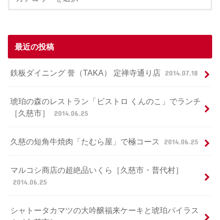
最近の投稿
鉄板ダイニング 誉（TAKA） 定禅寺通り店
2014.07.18
琥珀の森のレストラン「ビストロ くんのこ」でランチ
［久慈市］
2014.06.25
久慈の短角牛焼肉「たむら屋」で極コース
2014.06.25
マルコシ商店の超絶品いくら［久慈市・普代村］
2014.06.25
シャトータカマツの大吟醸福来ケーキと琥珀パイラス