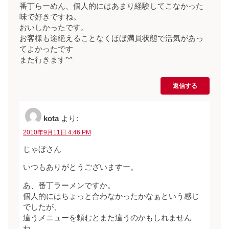
番丁らーめん、個人的にはあまり経験してこなかった
味で好きですね。
おいしかったです。
お客様も途絶えることなくほぼ満員状態で活気があっ
てよかったです
また行きます^^
返信する
kota
より:
2010年9月11日 4:46 PM
じゃぼさん
いつもありがとうございますー。
あ、番丁ラーメンですか。
個人的にはちょっと合わなかったかなぁという感じ
でしたが、
違うメニューを頼むとまた違うのかもしれません
ね。