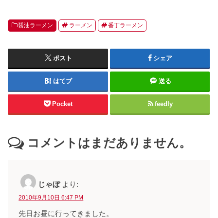
醤油ラーメン
ラーメン
番丁ラーメン
ポスト
シェア
はてブ
送る
Pocket
feedly
コメントはまだありません。
じゃぼ
より:
2010年9月10日 6:47 PM
先日お昼に行ってきました。